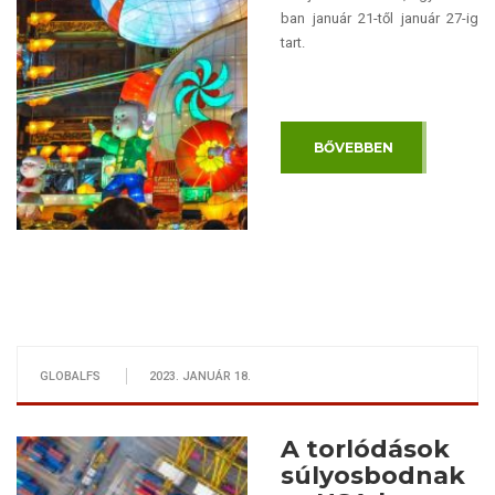
ban január 21-től január 27-ig
tart.
BŐVEBBEN
GLOBALFS
2023. JANUÁR 18.
A torlódások
súlyosbodnak