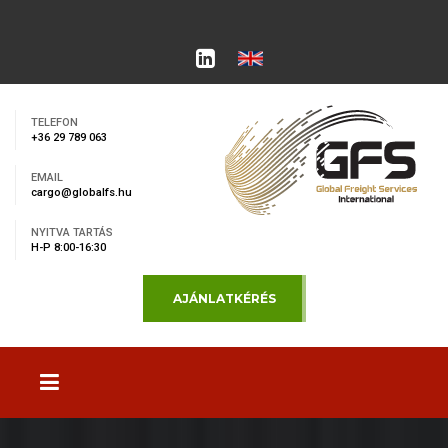
TELEFON
+36 29 789 063
EMAIL
cargo@globalfs.hu
NYITVA TARTÁS
H-P 8:00-16:30
AJÁNLATKÉRÉS