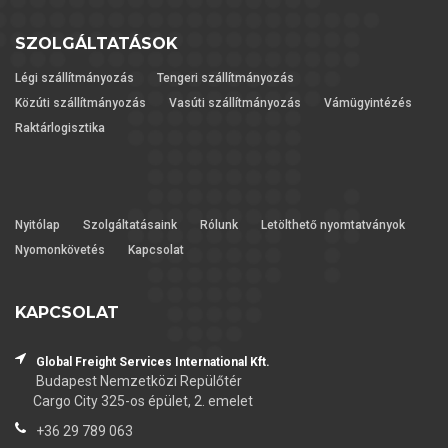
SZOLGÁLTATÁSOK
Légi szállítmányozás
Tengeri szállítmányozás
Közúti szállítmányozás
Vasúti szállítmányozás
Vámügyintézés
Raktárlogisztika
Nyitólap
Szolgáltatásaink
Rólunk
Letölthető nyomtatványok
Nyomonkövetés
Kapcsolat
KAPCSOLAT
Global Freight Services International Kft.
Budapest Nemzetközi Repülőtér
Cargo City 325-os épület, 2. emelet
+36 29 789 063