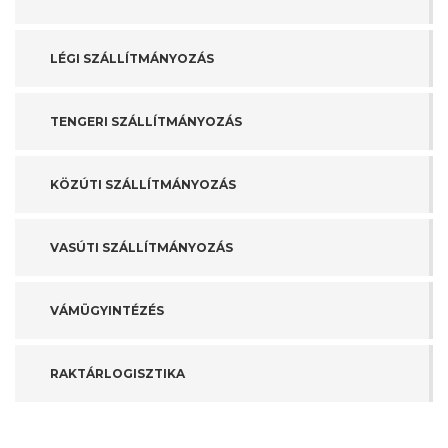
LÉGI SZÁLLÍTMÁNYOZÁS
TENGERI SZÁLLÍTMÁNYOZÁS
KÖZÚTI SZÁLLÍTMÁNYOZÁS
VASÚTI SZÁLLÍTMÁNYOZÁS
VÁMÜGYINTÉZÉS
RAKTÁRLOGISZTIKA