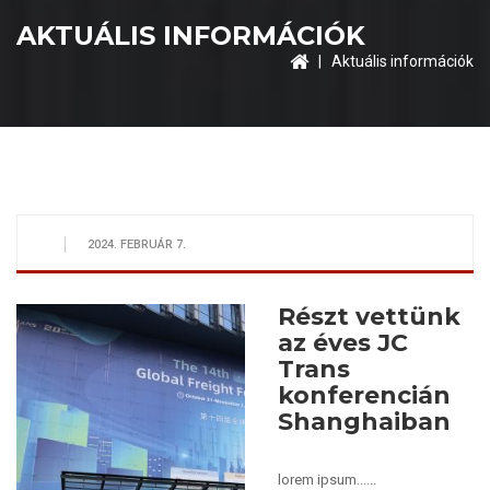
AKTUÁLIS INFORMÁCIÓK
| Aktuális információk
2024. FEBRUÁR 7.
Részt vettünk
az éves JC
Trans
konferencián
Shanghaiban
lorem ipsum......