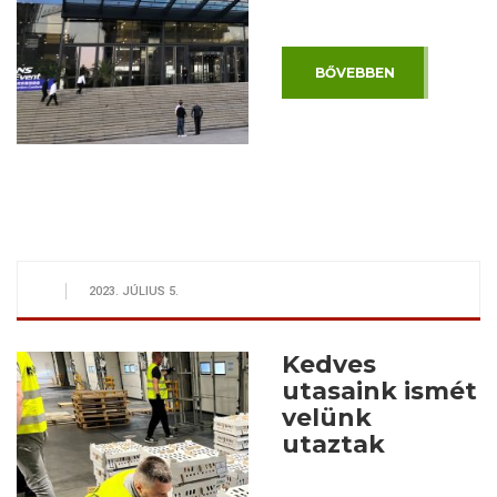
BŐVEBBEN
2023. JÚLIUS 5.
Kedves
utasaink ismét
velünk
utaztak