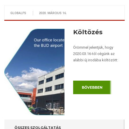
GLOBALFS
2020. MÁRCIUS 16.
Költözés
Örömmel jelentjük, hogy
2020.03.16-tól cégünk az
alábbi új irodába költözött:
BŐVEBBEN
ÖSSZES SZOLGÁLTATÁS