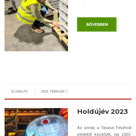
...
BŐVEBBEN
GLOBALFS
2023. FEBRUÁR 7.
Holdújév 2023
Az ünnep a Tavaszi Fesztivál
estéjétől kezdődik, így 2023-