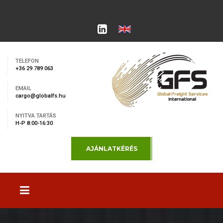
TELEFON
+36 29 789 063
EMAIL
cargo@globalfs.hu
NYITVA TARTÁS
H-P 8:00-16:30
AJÁNLATKÉRÉS