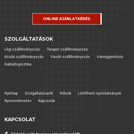
ONLINE AJÁNLATKÉRÉS
SZOLGÁLTATÁSOK
Légi szállítmányozás
Tengeri szállítmányozás
Közúti szállítmányozás
Vasúti szállítmányozás
Vámügyintézés
Raktárlogisztika
Nyitólap
Szolgáltatásaink
Rólunk
Letölthető nyomtatványok
Nyomonkövetés
Kapcsolat
KAPCSOLAT