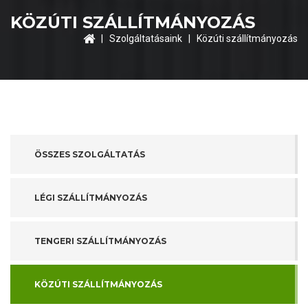
KÖZÚTI SZÁLLÍTMÁNYOZÁS
|
Szolgáltatásaink
| Közúti szállítmányozás
ÖSSZES SZOLGÁLTATÁS
LÉGI SZÁLLÍTMÁNYOZÁS
TENGERI SZÁLLÍTMÁNYOZÁS
KÖZÚTI SZÁLLÍTMÁNYOZÁS